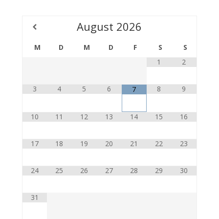
August
2026
M
D
M
D
F
S
S
1
2
3
4
5
6
8
9
7
10
11
12
13
14
15
16
17
18
19
20
21
22
23
24
25
26
27
28
29
30
31