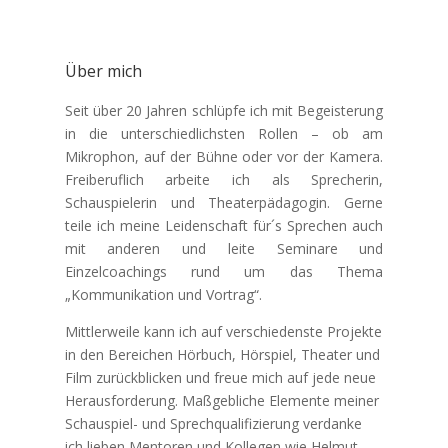
Über mich
Seit über 20 Jahren schlüpfe ich mit Begeisterung
in die unterschiedlichsten Rollen – ob am
Mikrophon, auf der Bühne oder vor der Kamera.
Freiberuflich arbeite ich als Sprecherin,
Schauspielerin und Theaterpädagogin. Gerne
teile ich meine Leidenschaft für´s Sprechen auch
mit anderen und leite Seminare und
Einzelcoachings rund um das Thema
„Kommunikation und Vortrag“.
Mittlerweile kann ich auf verschiedenste Projekte
in den Bereichen Hörbuch, Hörspiel, Theater und
Film zurückblicken und freue mich auf jede neue
Herausforderung. Maßgebliche Elemente meiner
Schauspiel- und Sprechqualifizierung verdanke
ich lieben Mentoren und Kollegen wie Helmut