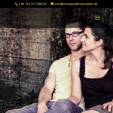
+49 152 317 308 53
info@monaundkriskoehler.de