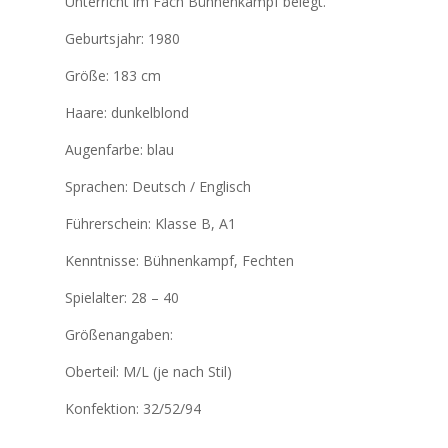
Unterricht im Fach Bühnenkampf belegt.
Geburtsjahr: 1980
Größe: 183 cm
Haare: dunkelblond
Augenfarbe: blau
Sprachen: Deutsch / Englisch
Führerschein: Klasse B, A1
Kenntnisse: Bühnenkampf, Fechten
Spielalter: 28 – 40
Größenangaben:
Oberteil: M/L (je nach Stil)
Konfektion: 32/52/94