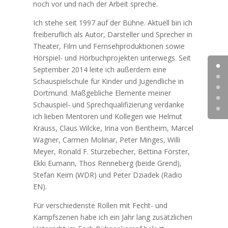
noch vor und nach der Arbeit spreche.
Ich stehe seit 1997 auf der Bühne. Aktuell bin ich
freiberuflich als Autor, Darsteller und Sprecher in
Theater, Film und Fernsehproduktionen sowie
Hörspiel- und Hörbuchprojekten unterwegs. Seit
September 2014 leite ich außerdem eine
Schauspielschule für Kinder und Jugendliche in
Dortmund. Maßgebliche Elemente meiner
Schauspiel- und Sprechqualifizierung verdanke
ich lieben Mentoren und Kollegen wie Helmut
Krauss, Claus Wilcke, Irina von Bentheim, Marcel
Wagner, Carmen Molinar, Peter Minges, Willi
Meyer, Ronald F. Stürzebecher, Bettina Förster,
Ekki Eumann, Thos Renneberg (beide Grend),
Stefan Keim (WDR) und Peter Dziadek (Radio
EN).
Für verschiedenste Rollen mit Fecht- und
Kampfszenen habe ich ein Jahr lang zusätzlichen