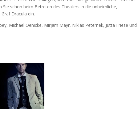
n Sie schon beim Betreten des Theaters in die unheimliche,
Graf Dracula ein.
albey, Michael Oenicke, Mirjam Mayr, Niklas Peternek, Jutta Friese und