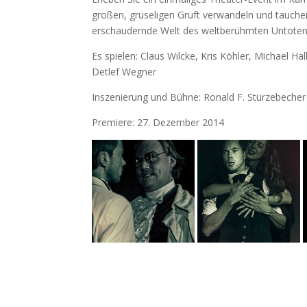
großen, gruseligen Gruft verwandeln und tauche
erschaudernde Welt des weltberühmten Untoten 
Es spielen: Claus Wilcke, Kris Köhler, Michael H
Detlef Wegner
Inszenierung und Bühne: Ronald F. Stürzebecher
Premiere: 27. Dezember 2014