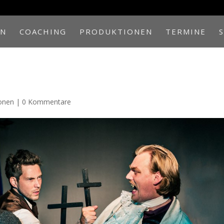
EN
COACHING
PRODUKTIONEN
TERMINE
onen
|
0 Kommentare