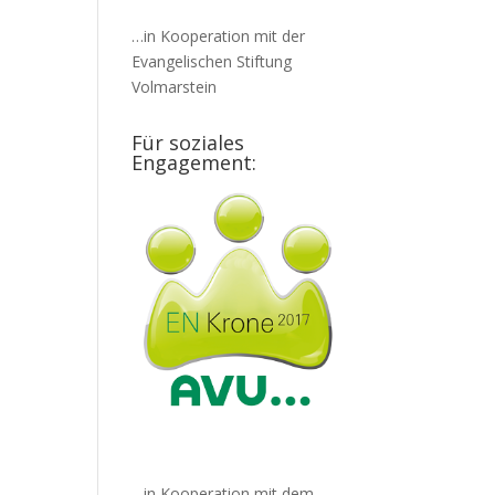
…in Kooperation mit der
Evangelischen Stiftung
Volmarstein
Für soziales
Engagement:
…in Kooperation mit dem