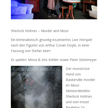
Sherlock Holmes – Murder and Moor
Ein kriminalistisch-gruselig inszeniertes Live-Hörspiel
nach den Figuren von Arthur Conan Doyle, in einer
Fassung von Stefan Keim
Es spielen: Mona & Kris Köhler sowie Peter Steinmeyer
Der monströse
Hund von
Baskerville mordet
im Moor.
Meisterdetektiv
Sherlock Holmes
und sein treuer
Begleiter Dr.