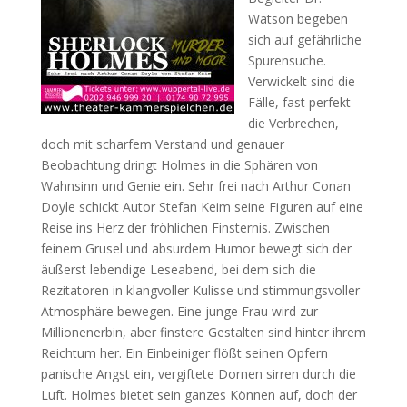
Watson begeben
sich auf gefährliche
Spurensuche.
Verwickelt sind die
Fälle, fast perfekt
die Verbrechen,
doch mit scharfem Verstand und genauer
Beobachtung dringt Holmes in die Sphären von
Wahnsinn und Genie ein. Sehr frei nach Arthur Conan
Doyle schickt Autor Stefan Keim seine Figuren auf eine
Reise ins Herz der fröhlichen Finsternis. Zwischen
feinem Grusel und absurdem Humor bewegt sich der
äußerst lebendige Leseabend, bei dem sich die
Rezitatoren in klangvoller Kulisse und stimmungsvoller
Atmosphäre bewegen. Eine junge Frau wird zur
Millionenerbin, aber finstere Gestalten sind hinter ihrem
Reichtum her. Ein Einbeiniger flößt seinen Opfern
panische Angst ein, vergiftete Dornen sirren durch die
Luft. Holmes bietet sein ganzes Können auf, doch der