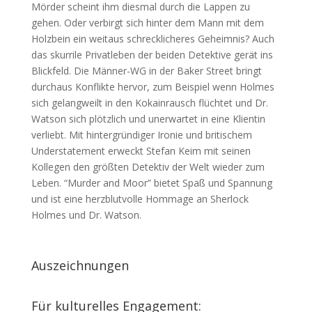
Mörder scheint ihm diesmal durch die Lappen zu
gehen. Oder verbirgt sich hinter dem Mann mit dem
Holzbein ein weitaus schrecklicheres Geheimnis? Auch
das skurrile Privatleben der beiden Detektive gerät ins
Blickfeld. Die Männer-WG in der Baker Street bringt
durchaus Konflikte hervor, zum Beispiel wenn Holmes
sich gelangweilt in den Kokainrausch flüchtet und Dr.
Watson sich plötzlich und unerwartet in eine Klientin
verliebt. Mit hintergründiger Ironie und britischem
Understatement erweckt Stefan Keim mit seinen
Kollegen den größten Detektiv der Welt wieder zum
Leben. “Murder and Moor” bietet Spaß und Spannung
und ist eine herzblutvolle Hommage an Sherlock
Holmes und Dr. Watson.
Auszeichnungen
Für kulturelles Engagement: