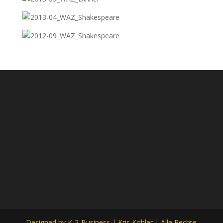
Designed by K-2-Business | Kris Köhler | Alle Rechte