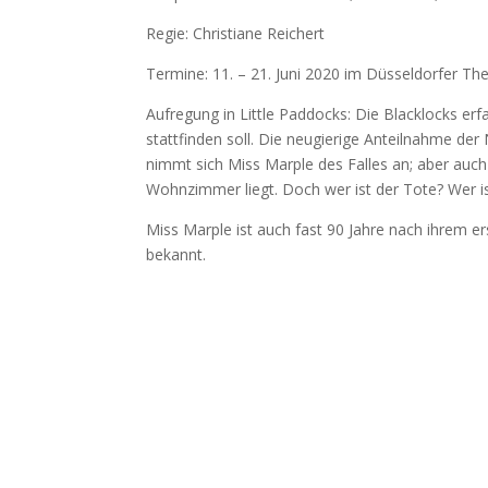
Regie: Christiane Reichert
Termine: 11. – 21. Juni 2020 im Düsseldorfer Th
Aufregung in Little Paddocks: Die Blacklocks er
stattfinden soll. Die neugierige Anteilnahme d
nimmt sich Miss Marple des Falles an; aber auch
Wohnzimmer liegt. Doch wer ist der Tote? Wer 
Miss Marple ist auch fast 90 Jahre nach ihrem e
bekannt.