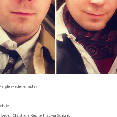
rple wieder ermitteln!
ristie
 Leder, Christiane Reichert, Sylvia Schlunk