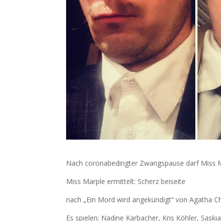
Nach coronabedingter Zwangspause darf Miss Ma
Miss Marple ermittelt: Scherz beiseite
nach „Ein Mord wird angekündigt“ von Agatha Ch
Es spielen: Nadine Karbacher, Kris Köhler, Saskia