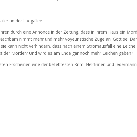
eater an der Luegallee
fahren durch eine Annonce in der Zeitung, dass in ihrem Haus ein Mor
er Nachbarn nimmt mehr und mehr voyeuristische Züge an. Gott sei Da
 sie kann nicht verhindern, dass nach einem Stromausfall eine Leiche
ist der Mörder? Und wird es am Ende gar noch mehr Leichen geben?
rsten Erscheinen eine der beliebtesten Krimi-Heldinnen und jedermann