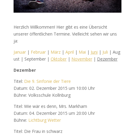
Herzlich Willkommen! Hier gibt es eine Übersicht
unserer öffentlichen Termine. Vielleicht sehen wir uns
ja:
Januar
|
Februar
|
März
|
April
|
Mai
|
Juni
|
Juli
| Aug
ust | September |
Oktober
|
November
|
Dezember
Dezember
Titel:
Die 9. Sinfonie der Tiere
Datum: 02. Dezember 2015 um 10:00 Uhr
Bühne: Volksschule Kollnburg
Titel: Wie wär es denn, Mrs. Markham
Datum: 04. Dezember 2015 um 20:00 Uhr
Bühne:
Lichtburg Wetter
Titel: Die Frau in schwarz