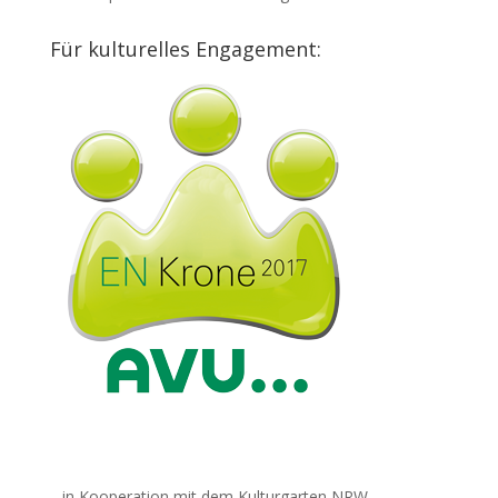
Für kulturelles Engagement:
…in Kooperation mit dem Kulturgarten NRW